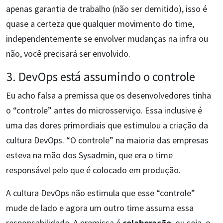
apenas garantia de trabalho (não ser demitido), isso é
quase a certeza que qualquer movimento do time,
independentemente se envolver mudanças na infra ou
não, você precisará ser envolvido.
3. DevOps está assumindo o controle
Eu acho falsa a premissa que os desenvolvedores tinha
o “controle” antes do microsserviço. Essa inclusive é
uma das dores primordiais que estimulou a criação da
cultura DevOps. “O controle” na maioria das empresas
esteva na mão dos Sysadmin, que era o time
responsável pelo que é colocado em produção.
A cultura DevOps não estimula que esse “controle”
mude de lado e agora um outro time assuma essa
responsabilidade. A premissa é
colaboração
, ou seja, o