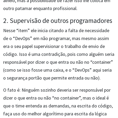
alheio, mas a possibilidade de fazer isso lhe coloca em
outro patamar enquanto profissional.
2. Supervisão de outros programadores
Nesse “item” ele inicia citando a falta de necessidade
de o “DevOps” em não programar, mas mesmo assim
era o seu papel supervisionar o trabalho de envio de
código. Isso é uma contradição, pois como alguém seria
responsável por dizer o que entra ou não no “container”
(como se isso fosse uma caixa, e o “DevOps” aqui seria
o segurança portão que permite entrada ou não).
O fato é: Ninguém sozinho deveria ser responsável por
dizer o que entra ou não “no container”, mas o ideal é
que o time entenda as demandas, na escrita do código,
faça uso do melhor algorítimo para escrita da lógica