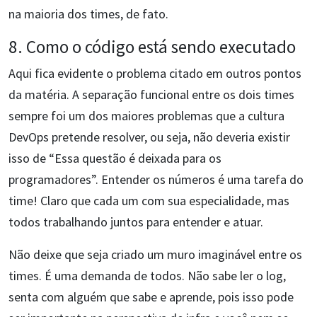
na maioria dos times, de fato.
8. Como o código está sendo executado
Aqui fica evidente o problema citado em outros pontos
da matéria. A separação funcional entre os dois times
sempre foi um dos maiores problemas que a cultura
DevOps pretende resolver, ou seja, não deveria existir
isso de “Essa questão é deixada para os
programadores”. Entender os números é uma tarefa do
time! Claro que cada um com sua especialidade, mas
todos trabalhando juntos para entender e atuar.
Não deixe que seja criado um muro imaginável entre os
times. É uma demanda de todos. Não sabe ler o log,
senta com alguém que sabe e aprende, pois isso pode